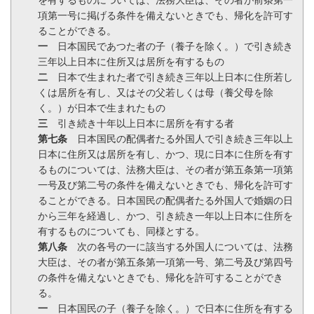
項第一号に掲げる条件を備えないときでも、帰化を許可す
ることができる。
一
日本国民であつた者の子（養子を除く。）で引き続き
三年以上日本に住所又は居所を有するもの
二
日本で生まれた者で引き続き三年以上日本に住所若し
くは居所を有し、又はその父若しくは母（養父母を除
く。）が日本で生まれたもの
三
引き続き十年以上日本に居所を有する者
第七条
日本国民の配偶者たる外国人で引き続き三年以上
日本に住所又は居所を有し、かつ、現に日本に住所を有す
るものについては、法務大臣は、その者が第五条第一項第
一号及び第二号の条件を備えないときでも、帰化を許可す
ることができる。日本国民の配偶者たる外国人で婚姻の日
から三年を経過し、かつ、引き続き一年以上日本に住所を
有するものについても、同様とする。
第八条
次の各号の一に該当する外国人については、法務
大臣は、その者が第五条第一項第一号、第二号及び第四号
の条件を備えないときでも、帰化を許可することができ
る。
一
日本国民の子（養子を除く。）で日本に住所を有する