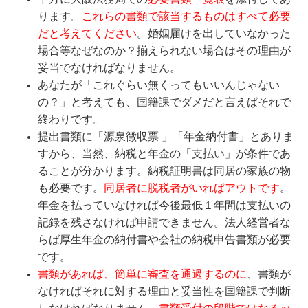
ります。
これらの書類で該当するものはすべて必要
だと考えてください
。婚姻届けを出していなかった
場合等なぜなのか？揃えられない場合はその理由が
妥当でなければなりません。
あなたが「これぐらい無くってもいいんじゃない
の？」と考えても、国籍課でダメだと言えばそれで
終わりです。
提出書類に「源泉徴収票 」「年金納付書」とありま
すから、当然、納税と年金の「支払い」が条件であ
ることが分かります。納税証明書は同居の家族の物
も必要です。
同居者に脱税者がいればアウトです
。
年金を払っていなければ今後最低１年間は支払いの
記録を残さなければ申請できません。法人経営者な
らば厚生年金の納付書や会社の納税申告書類が必要
です。
書類があれば、簡単に審査を通過するのに
、書類が
なければそれに対する理由と妥当性を国籍課で判断