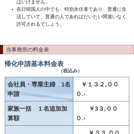
はいけません。
在日韓国人の中でも、特別永住者であり、普通に生
活していて、普通の人であればだいたい間違いなく
許可されるでしょう。
当事務所の料金表
帰化申請基本料金表
（税込み）
会社員・専業主婦 1名
￥１３２,００
申請
０.-
家族一括 １名追加加
￥3３,００
算額
０.-
￥３３,００