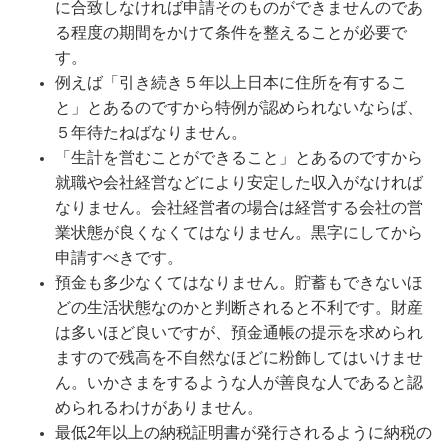
に合致しなければ申請そのものができませんのであ
る程度の期間をかけて条件を整えることが必要で
す。
例えば「引き続き５年以上日本に住所を有するこ
と」とあるのですから特例が認められないならば、
５年待たねばなりません。
「生計を営むことができること」とあるのですから
就職や会社経営などにより安定した収入がなければ
なりません。会社経営者の場合は経営する会社の営
業状態が良くなくてはなりません。黒字にしてから
申請すべきです。
預金も多少なくてはなりません。貯蓄もできないほ
どの生活状態なのかと判断されると不利です。財産
は多いほど良いですが、
預金通帳の提示を求められ
ますので残高を不自然なほどに
粉飾してはいけませ
ん。いかさまをするような人が善良な人であると認
められるわけがありません。
最低2年以上の納税証明書が発行されるように納税の