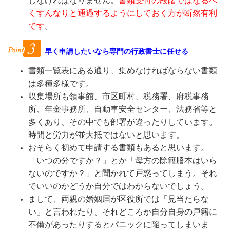
しなければなりません。
書類受付の段階ではなるべ
くすんなりと通過するようにしておく方が断然有利
です
。
早く申請したいなら
専門の行政書士に任せる
書類一覧表にある通り、集めなければならない書類
は多種多様です。
収集場所も領事館、市区町村、税務署、府税事務
所、年金事務所、自動車安全センター、法務省等と
多くあり、その中でも部署が違ったりしています。
時間と労力が並大抵ではないと思います。
おそらく初めて申請する書類もあると思います。
「いつの分ですか？」とか「母方の除籍謄本はいら
ないのですか？」と聞かれて戸惑ってしまう。それ
でいいのかどうか自分ではわからないでしょう。
まして、両親の婚姻届が区役所では「見当たらな
い」と言われたり、それどころか自分自身の戸籍に
不備があったりするとパニックに陥ってしまいま