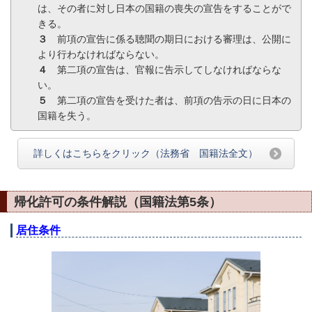
は、その者に対し日本の国籍の喪失の宣告をすることがで
きる。
３
前項の宣告に係る聴聞の期日における審理は、公開に
より行わなければならない。
４
第二項の宣告は、官報に告示してしなければならな
い。
５
第二項の宣告を受けた者は、前項の告示の日に日本の
国籍を失う。
詳しくはこちらをクリック（法務省 国籍法全文）
帰化許可の条件解説（国籍法第5条）
居住条件