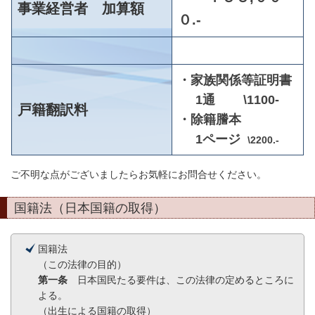
事業経営者 加算額
０.-
・家族関係等証明書
1通 \1100-
戸籍翻訳料
・除籍謄本
1ページ
\2200.-
ご不明な点がございましたらお気軽にお問合せください。
国籍法（日本国籍の取得）
国籍法
（この法律の目的）
第一条
日本国民たる要件は、この法律の定めるところに
よる。
（出生による国籍の取得）