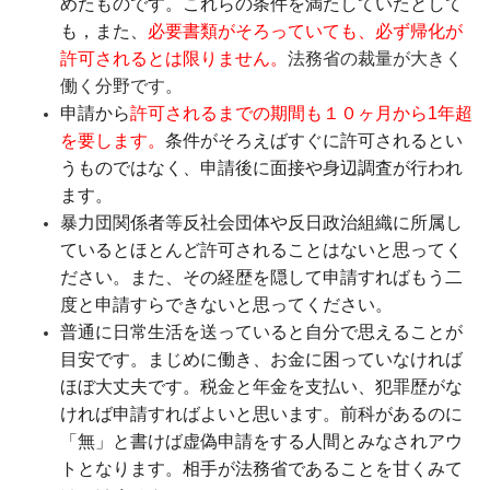
めたものです。これらの条件を満たしていたとして
も，また、
必要書類がそろっていても、必ず帰化が
許可されるとは限りません。
法務省の裁量が大きく
働く分野です。
申請から
許可されるまでの期間も１０ヶ月から1年超
を要します。
条件がそろえばすぐに許可されるとい
うものではなく、申請後に面接や身辺調査が行われ
ます。
暴力団関係者等反社会団体や反日政治組織に所属し
ているとほとんど許可されることはないと思ってく
ださい。また、その経歴を隠して申請すればもう二
度と申請すらできないと思ってください。
普通に日常生活を送っていると自分で思えることが
目安です。まじめに働き、お金に困っていなければ
ほぼ大丈夫です。税金と年金を支払い、犯罪歴がな
ければ申請すればよいと思います。前科があるのに
「無」と書けば虚偽申請をする人間とみなされアウ
トとなります。相手が法務省であることを甘くみて