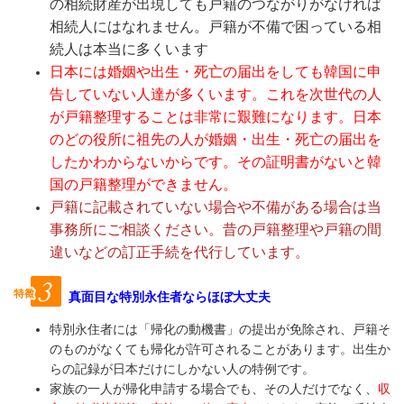
の相続財産が出現しても戸籍のつながりがなければ
相続人にはなれません。戸籍が不備で困っている相
続人は本当に多くいます
日本には婚姻や出生・死亡の届出をしても韓国に申
告していない人達が多くいます。これを次世代の人
が戸籍整理することは非常に艱難になります。日本
のどの役所に祖先の人が婚姻・出生・死亡の届出を
したかわからないからです。その証明書がないと韓
国の戸籍整理ができません。
戸籍に記載されていない場合や不備がある場合は当
事務所にご相談ください。昔の戸籍整理や戸籍の間
違いなどの訂正手続を代行しています。
真面目な特別永住者ならほぼ大丈夫
特別永住者には「帰化の動機書」の提出が免除され、戸籍そ
のものがなくても帰化が許可されることがあります。出生か
らの記録が日本だけにしかない人の特例です。
家族の一人が帰化申請する場合でも、その人だけでなく、
収