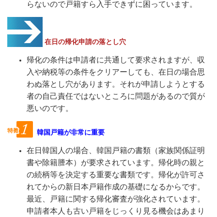
らないので戸籍すら入手できずに困っています。
在日の帰化申請の落とし穴
帰化の条件は申請者に共通して要求されますが、収
入や納税等の条件をクリアーしても、在日の場合思
わぬ落とし穴があります。それが申請しようとする
者の自己責任ではないところに問題があるので質が
悪いのです。
韓国
戸籍が非常に重要
在日韓国人の場合、韓国戸籍の書類（家族関係証明
書や除籍謄本）が要求されています。帰化時の親と
の続柄等を決定する重要な書類です。帰化が許可さ
れてからの新日本戸籍作成の基礎になるからです。
最近、戸籍に関する帰化審査が強化されています。
申請者本人も古い戸籍をじっくり見る機会はあまり