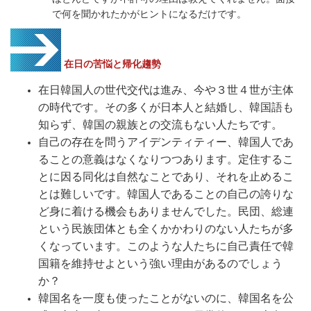
で何を聞かれたかがヒントになるだけです。
在日の苦悩と帰化趨勢
在日韓国人の世代交代は進み、今や３世４世が主体
の時代です。その多くが日本人と結婚し、韓国語も
知らず、韓国の親族との交流もない人たちです。
自己の存在を問うアイデンティティー、
韓国人であ
ることの意義はなくなりつつあります。定住するこ
とに因る同化は自然なことであり、それを止めるこ
とは難しいです。韓国人であることの自己の誇りな
ど身に着ける機会もありませんでした。民団、総連
という民族団体とも全くかかわりのない人たちが多
くなっています。このような人たちに自己責任で韓
国籍を維持せよという強い理由があるのでしょう
か？
韓国名を一度も使ったことがないのに、韓国名を公