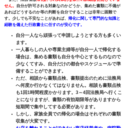
せん。
自分が許可される対象なのかどうか、集めた書類に不備が
あればどうするのか等の判断を自分ですることは非常に困難で
す。少しでも不安なことがあれば、
帰化に関して専門的な知識と
経験を備えた行政書士に任すのが安心です。
自分一人なら頑張って申請しようとする方も多くい
ます。
一人暮らし
の人や専業主婦等が自分一人で帰化する
場合は、集める書類も自分を中心とするものなので
少なくてすみ、自分だけの都合やスケジュールで準
備することができます。
ただ、相談から書類点検、書類提出のために法務局
へ何度か行かなくてはなりません。相談も書類点検
も1回1時間程度かかります。3～4回法務局へ行くこ
とになりますが、書類の有効期限等がありますから
短期間で集中してする必要があります。
しかし、
家族全員での帰化の場合はそれぞれの書類
収集が大変です。