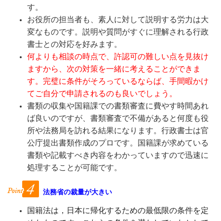
す。
お役所の担当者も、素人に対して説明する労力は大
変なものです。説明や質問がすぐに理解される行政
書士との対応を好みます。
何よりも相談の時点で、許認可の難しい点を見抜け
ますから、次の対策を一緒に考えることができま
す。完璧に条件がそろっているならば、手間暇かけ
て
ご自分で申請されるのも良いでしょう。
書類の収集や国籍課での書類審査に費やす時間あれ
ば良いのですが、書類審査で不備があると何度も役
所や法務局を訪れる結果になります。行政書士は官
公庁提出書類作成のプロです。国籍課が求めている
書類や記載すべき内容をわかっていますので迅速に
処理することが可能です。
法務省の裁量が大きい
国籍法は，日本に帰化するための最低限の条件を定