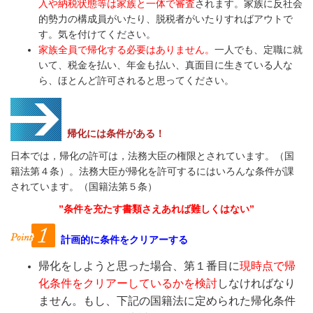
入や納税状態等は家族と一体で審査
されます。家族に反社会
的勢力の構成員がいたり、脱税者がいたりすればアウトで
す。気を付けてください。
家族全員で帰化する必要はありません。
一人でも、定職に就
いて、税金を払い、年金も払い、真面目に生きている人な
ら、ほとんど許可されると思ってください。
帰化には条件がある！
日本では，帰化の許可は，法務大臣の権限とされています。（国
籍法第４条）。法務大臣が帰化を許可するにはいろんな条件が課
されています。（国籍法第５条）
”条件を充たす書類さえあれば難しくはない”
計画的に条件をクリアーする
帰化をしようと思った場合、第１番目に
現時点で帰
化条件をクリアーしているかを検討
しなければなり
ません。もし、下記の国籍法に定められた帰化条件