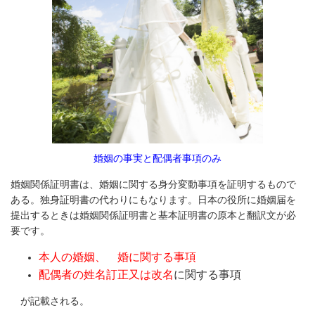
婚姻の事実と配偶者事項のみ
婚姻関係証明書は、婚姻に関する身分変動事項を証明するもので
ある。独身証明書の代わりにもなります。日本の役所に婚姻届を
提出するときは婚姻関係証明書と基本証明書の原本と翻訳文が必
要です。
本人の婚姻、離婚に関する事項
配偶者の姓名訂正又は改名
に関する事項
が記載される。