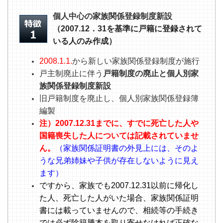
個人中心の家族関係登録制度新設
（2007.12．31を基準に戸籍に登録されて
いる人のみ作成）
2008.1.1.
から新しい家族関係登録制度が施行
戸主制廃止に伴う
戸籍制度の廃止と個人別家
族関係登録制度新設
旧戸籍制度を廃止し、個人別家族関係登録簿
編製
注）2007.12.31までに、すでに死亡した人や
国籍喪失した人については記載されていませ
ん。
（家族関係証明書の外見上には、そのよ
うな兄弟姉妹や子供が存在しないように見え
ます）
ですから、家族でも2007.12.31以前に帰化し
た人、死亡した人がいた場合、家族関係証明
書には載っていませんので、相続等の手続き
では必ず除籍謄本を取り寄せなければ正確な