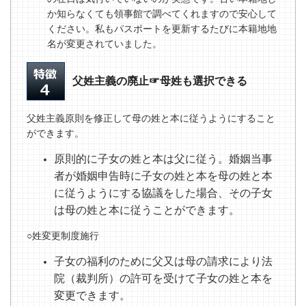
か知らなくても領事館で調べてくれますので安心して
ください。私もパスポートを更新するたびに本籍地地
名が変更されていました。
父姓主義の廃止☞母姓も選択できる
父姓主義原則を修正して母の姓と本に従うようにすること
ができます。
原則的に子女の姓と本は父に従う。婚姻当事
者が婚姻申告時に子女の姓と本を母の姓と本
に従うようにする協議をした場合、その子女
は母の姓と本に
従うことができます。
○姓変更制度施行
子女の福利のために父又は母の請求により法
院（裁判所）の許可を受けて子女の姓と本を
変更できます。