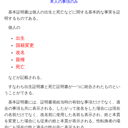
本人の事項のみ
基本証明書は個人の出生と死亡などに関する基本的な事実を証
明するものである。
個人の
出生
国籍変更
改名
親権
死亡
などが記載される。
すなわち出生証明書と死亡証明書が一つに統合されたものとい
うことができる。
基本証明書には、証明書発給当時の有効な事項だけでなく、過
去の事項も共に表示される。したがって改名をした場合には現在
の名前だけでなく、改名前に使用した名前も表示され、姓と本貫
を変更した場合にも従来の姓と本貫が表示される。性転換者の場
合にも現在の性と過去の性が共に表示される。