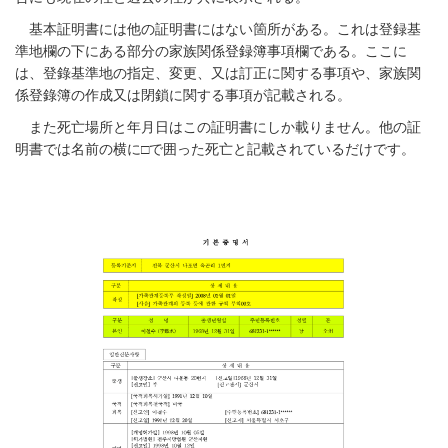
基本証明書には他の証明書にはない箇所がある。これは登録基
準地欄の下にある部分の家族関係登録簿事項欄である。ここに
は、登錄基準地の指定、変更、又は訂正に関する事項や、家族関
係登錄簿の作成又は閉鎖に関する事項が記載される。
また死亡場所と年月日はこの証明書にしか載りません。他の証
明書では名前の横に□で囲った死亡と記載されているだけです。