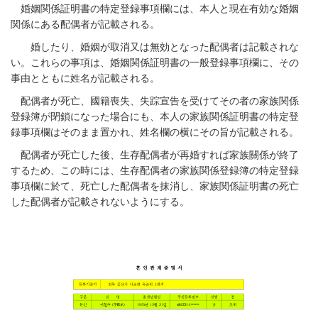
婚姻関係証明書の特定登録事項欄には、本人と現在有効な婚姻
関係にある配偶者が記載される。
離婚したり、婚姻が取消又は無効となった配偶者は記載されな
い。これらの事項は、婚姻関係証明書の一般登録事項欄に、その
事由とともに姓名が記載される。
配偶者が死亡、國籍喪失、失踪宣告を受けてその者の家族関係
登録簿が閉鎖になった場合にも、本人の家族関係証明書の特定登
録事項欄はそのまま置かれ、姓名欄の横にその旨が記載される。
配偶者が死亡した後、生存配偶者が再婚すれば家族關係が終了
するため、この時には、生存配偶者の家族関係登録簿の特定登録
事項欄に於て、死亡した配偶者を抹消し、家族関係証明書の死亡
した配偶者が記載されないようにする。