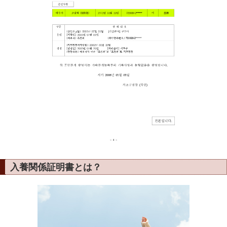
入養関係証明書とは？