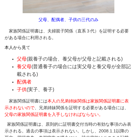
父母、配偶者、子供の三代のみ
家族関係証明書は、夫婦
親子関係（直系３代）を証明する必要
がある場合に利用される。
本人から見
て
父母
(親養子の場合、養父母が父母と記載される)
養父母
(普通養子の場合には実父母と養父母が全部記
載される)
配偶者
子供
(実子、養子)
​ 家族関係証明書には
本人の兄弟姉妹関係は家族関係証明書に表
示されないので
、兄弟姉妹関係を証明する必要がある場合には、
父母の家族関係証明書を入手しなければならない。
家族関係証明書は、原則的に証明書交付当時の有効な事項のみ表
示される。過去の事項は表示されない。しかし、2008.1.1以降の