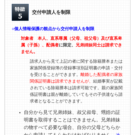
交付申請人を制限
○個人情報保護の観点から
交付申請人を制限
対象者 本人、直系尊属（父母、祖父母）及び直系卑
属（子孫）、配偶者
に限定、
兄弟姉妹同士は請求でき
ません。
請求人から見て上記の者に関する除籍謄本または
家族関係登録簿の登録事項別証明書の申請・交付
を受けることができます。
離婚した配偶者の家族
関係証明書は請求できませんが、
結婚事実が記載
されている除籍謄本は請求可能です。親の家族関
係証明書は親が離婚していてもその子供達なら請
求者となることができます。
自分から見て兄弟姉妹、叔父叔母、甥姪の証
明書を取得することはできません。兄弟姉妹
の物すべて必要な場合、自分の父母どちらか
から申請してもらわなければなりません。
そ