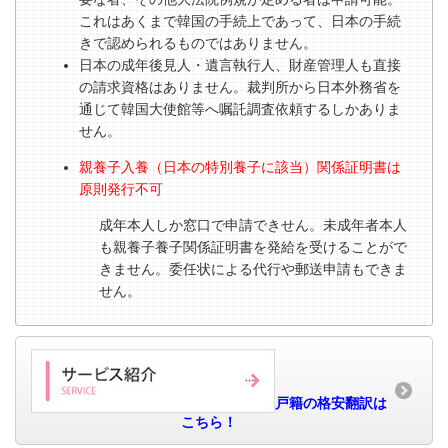
これはあくまで韓国の手続上であって、日本の手続
きで認められるものではありません。
日本の成年後見人・遺言執行人、財産管理人も直接
の請求資格はありません。裁判所から日本外務省を
通じて韓国大使館等へ嘱託調査依頼するしかありま
せん。
親養子入養（日本の特別養子に該当）関係証明書は
原則発行不可
成年本人しか窓口で申請できせん。未成年者本人
も親養子養子関係証明書を発給を受けることがで
きません。委任状による代行や郵送申請もできま
せん。
戸籍の格安翻訳は
こちら！