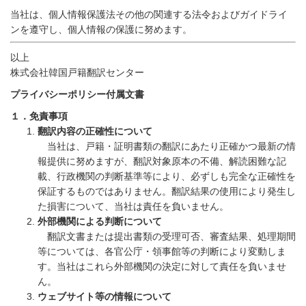
当社は、個人情報保護法その他の関連する法令およびガイドライ
ンを遵守し、個人情報の保護に努めます。
以上
株式会社韓国戸籍翻訳センター
プライバシーポリシー付属文書
１．免責事項
翻訳内容の正確性について
当社は、戸籍・証明書類の翻訳にあたり正確かつ最新の情
報提供に努めますが、翻訳対象原本の不備、解読困難な記
載、行政機関の判断基準等により、必ずしも完全な正確性を
保証するものではありません。翻訳結果の使用により発生し
た損害について、当社は責任を負いません。
外部機関による判断について
翻訳文書または提出書類の受理可否、審査結果、処理期間
等については、各官公庁・領事館等の判断により変動しま
す。当社はこれら外部機関の決定に対して責任を負いませ
ん。
ウェブサイト等の情報について