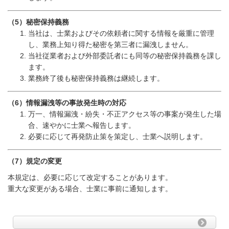
（
5
）秘密保持義務
当社は、士業およびその依頼者に関する情報を厳重に管理
し、業務上知り得た秘密を第三者に漏洩しません。
当社従業者および外部委託者にも同等の秘密保持義務を課し
ます。
業務終了後も秘密保持義務は継続します。
（
6
）情報漏洩等の事故発生時の対応
万一、情報漏洩・紛失・不正アクセス等の事案が発生した場
合、速やかに士業へ報告します。
必要に応じて再発防止策を策定し、士業へ説明します。
（
7
）規定の変更
本規定は、必要に応じて改定することがあります。
重大な変更がある場合、士業に事前に通知します。