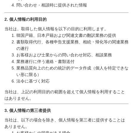
問い合わせ・相談時に提供された情報
2.
個人情報の利用目的
当社は、取得した個人情報を以下の目的に利用します。
韓国戸籍、日本戸籍および関連文書の翻訳業務の提供
書類取得代行、各種申告支援業務、相続・帰化等の関連業務
の遂行
お客様および士業からの問い合わせ対応、相談業務
業務遂行に伴う連絡・書類送付
業務品質向上のための統計的データ作成（個人を特定できな
い形に限る）
法令に基づく対応
当社は、上記の利用目的の範囲を超えて個人情報を利用すること
はありません。
3.
個人情報の第三者提供
当社は、以下の場合を除き、個人情報を第三者に提供することは
ありません。
お客様からの同意がある場合