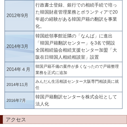
行政書士登録、銀行での相続手続で培っ
た韓国財産管理業務とボランティアで20
2012年9月
年超の経験がある韓国戸籍の翻訳を事業
化。
韓国総領事館近隣の「なんば」に進出
「韓国戸籍翻訳センター」を3名で開設
2014年3月
全国相続協会相続支援センター加盟
「大
阪在日韓国人相続相談室」設置
韓国戸籍不備の案件が多くなったので戸籍整理
2014年４月
業務を正式に追加
みんだん生活相談センター大阪専門相談員に就
2014年11月
任
韓国戸籍翻訳センターを株式会社として
2016年7
月
法人化
アクセス