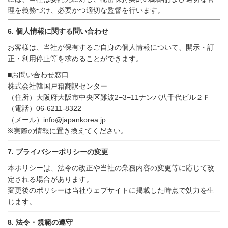
理を義務づけ、必要かつ適切な監督を行います。
6.
個人情報に関する問い合わせ
お客様は、当社が保有するご自身の個人情報について、開示・訂
正・利用停止等を求めることができます。
■
お問い合わせ窓口
株式会社韓国戸籍翻訳センター
（住所）大阪府大阪市中央区難波
2−3−11
ナンバ八千代ビル２Ｆ
（電話）
06-6211-8322
（メール）
info@japankorea.jp
※
実際の情報に置き換えてください。
7.
プライバシーポリシーの変更
本ポリシーは、法令の改正や当社の業務内容の変更等に応じて改
定される場合があります。
変更後のポリシーは当社ウェブサイトに掲載した時点で効力を生
じます。
8.
法令・規範の遵守