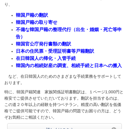
り、
韓国戸籍の翻訳
韓国戸籍の取り寄せ
不備な韓国戸籍の整理代行（出生・婚姻・死亡等申
告）
韓国官公庁発行書類の翻訳
日本の住民票・受理証明書等戸籍翻訳
在日韓国人の帰化・入管手続
韓国内の相続財産の調査、相続手続と日本への搬入
など、在日韓国人のためのさまざまな手続業務をサポートして
おります。
特に、韓国戸籍関連 家族関係証明書翻訳は、１ページ1,000円と
格安でご提供させていただいております。翻訳を担当するのは、
この道２０年以上の経験を持つベテラン。精度の高い翻訳を低価
格でご提供可能ですので、韓国戸籍の問題でお困りの方は、どう
ぞお気軽にご相談ください。